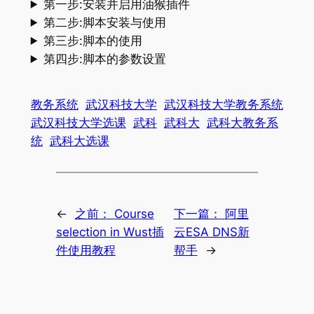
第一步:安装并启用油猴插件
第二步:脚本安装与使用
第三步:脚本的使用
第四步:脚本的参数设置
教务系统
武汉科技大学
武汉科技大学教务系统
武汉科技大学选课
武科
武科大
武科大教务系
统
武科大选课
←
之前：
Course
下一篇：
阿里
selection in Wust插
云ESA DNS新
件使用教程
帮手
→