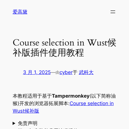
跳
爱高黛
至
内
容
Course selection in Wust候
补版插件使用教程
3 月 1, 2025
—
cyber
于
武科大
由
本教程适用于基于
Tampermonkey
(以下简称油
猴)开发的浏览器拓展脚本:
Course selection in
Wust候补版
免责声明