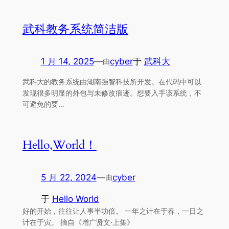
武科教务系统简洁版
1 月 14, 2025
—
cyber
于
武科大
由
武科大的教务系统由湖南强智科技所开发。在代码中可以
发现很多明显的外包与未修改痕迹。想要入手该系统，不
可避免的要…
Hello,World！
5 月 22, 2024
—
cyber
由
于
Hello World
好的开始，往往让人事半功倍。 一年之计在于春，一日之
计在于寅。 摘自《增广贤文·上集》