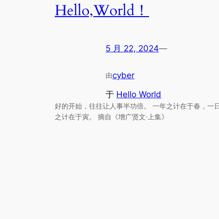
Hello,World！
5 月 22, 2024
—
cyber
由
于
Hello World
好的开始，往往让人事半功倍。 一年之计在于春，一
之计在于寅。 摘自《增广贤文·上集》