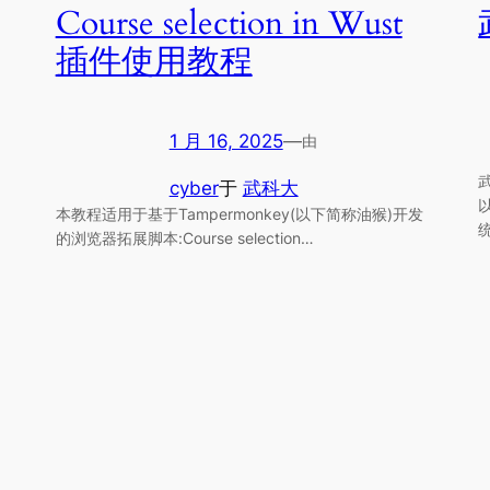
Course selection in Wust
插件使用教程
1 月 16, 2025
—
由
cyber
于
武科大
本教程适用于基于Tampermonkey(以下简称油猴)开发
的浏览器拓展脚本:Course selection…