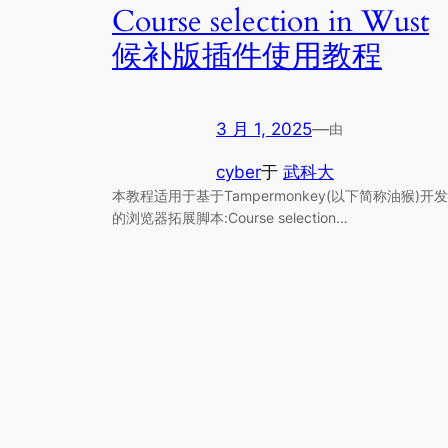
Course selection in Wust
候补版插件使用教程
3 月 1, 2025
—
由
cyber
于
武科大
本教程适用于基于Tampermonkey(以下简称油猴)开发
的浏览器拓展脚本:Course selection…