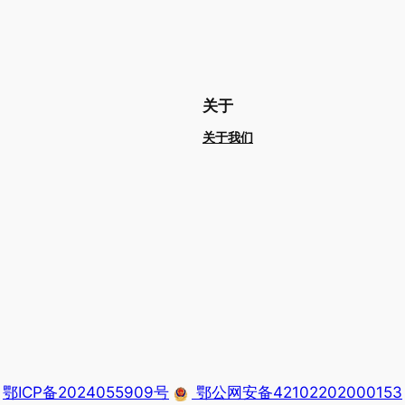
关于
关于我们
鄂ICP备2024055909号
鄂公网安备42102202000153