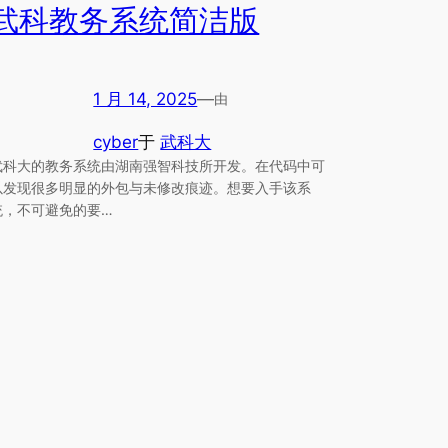
武科教务系统简洁版
1 月 14, 2025
—
由
cyber
于
武科大
武科大的教务系统由湖南强智科技所开发。在代码中可
以发现很多明显的外包与未修改痕迹。想要入手该系
统，不可避免的要…